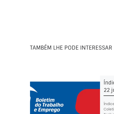
TAMBÉM LHE PODE INTERESSAR
Índi
22 j
Índic
Colet