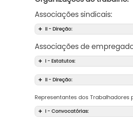
Associações sindicais:
II - Direção:
Associações de empregado
I - Estatutos:
II - Direção:
Representantes dos Trabalhadores p
I - Convocatórias: