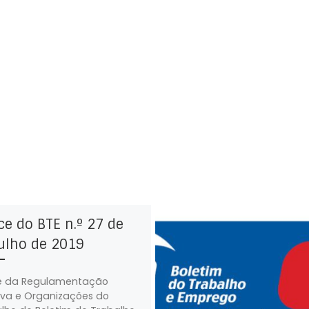
da
da
ce do BTE n.º 27 de
ulho de 2019
e da Regulamentação
iva e Organizações do