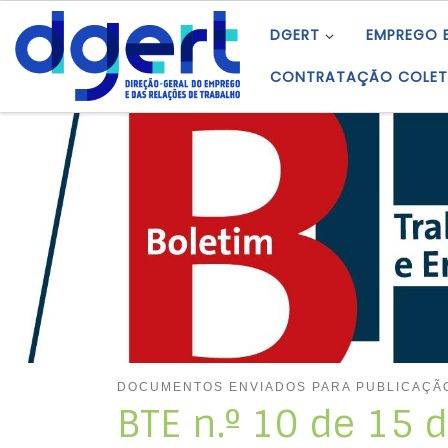
Skip to content
DGERT
EMPREGO 
CONTRATAÇÃO COLET
DOCUMENTOS ENVIADOS PARA PUBLICAÇÃ
BTE n.º 10 de 15