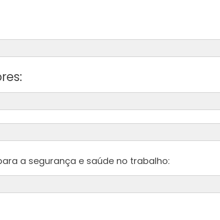
res:
ara a segurança e saúde no trabalho:
da