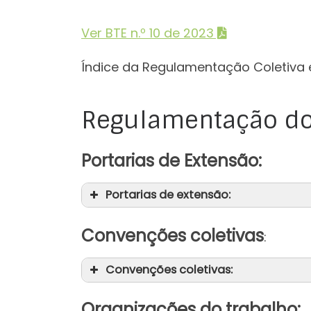
Ver BTE n.º 10 de 2023
Índice da Regulamentação Coletiva 
Regulamentação do
Portarias de Extensão:
Portarias de extensão:
Convenções coletivas
:
Convenções coletivas:
Organizações do trabalho: