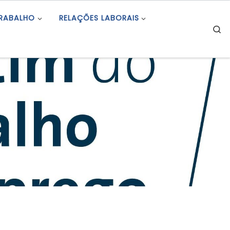
TRABALHO
RELAÇÕES LABORAIS
S