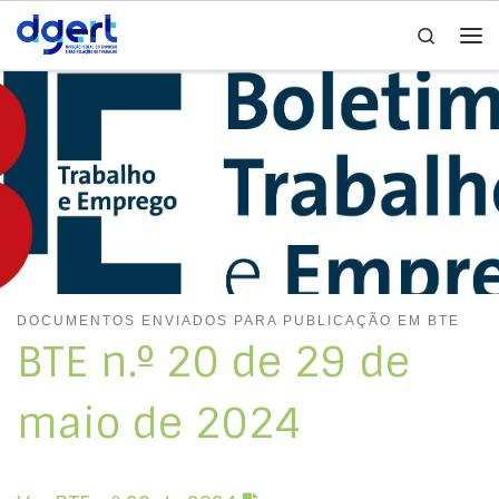
Search
Skip to content
Me
DOCUMENTOS ENVIADOS PARA PUBLICAÇÃO EM BTE
BTE n.º 20 de 29 de
maio de 2024