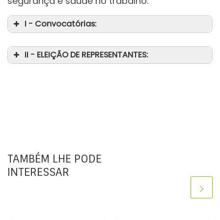
segurança e saúde no trabalho:
I - Convocatórias:
II - ELEIÇÃO DE REPRESENTANTES:
TAMBÉM LHE PODE
INTERESSAR