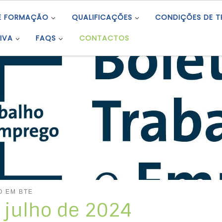
E FORMAÇÃO
QUALIFICAÇÕES
CONDIÇÕES DE 
IVA
FAQS
CONTACTOS
O EM BTE
e julho de 2024