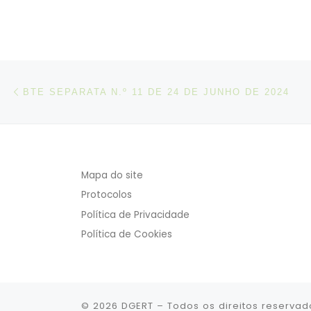
Post navigation
Artigo anterior
BTE SEPARATA N.º 11 DE 24 DE JUNHO DE 2024
Mapa do site
Protocolos
Política de Privacidade
Política de Cookies
© 2026
DGERT
– Todos os direitos reservad