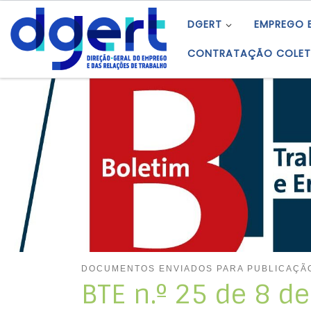
Skip to content
DGERT
EMPREGO 
CONTRATAÇÃO COLET
DOCUMENTOS ENVIADOS PARA PUBLICAÇÃ
BTE n.º 25 de 8 d