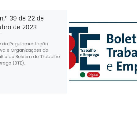
n.º 39 de 22 de
ubro de 2023
e da Regulamentação
iva e Organizações do
lho do Boletim do Trabalho
rego (BTE).