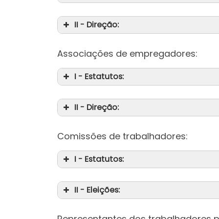
II - Direção:
Associações de empregadores:
I - Estatutos:
II - Direção:
Comissões de trabalhadores:
I - Estatutos:
II - Eleições:
Representantes dos trabalhadores p