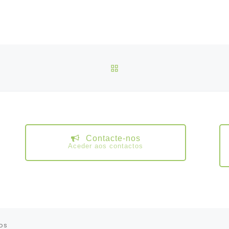
VOLTAR À LISTA DE ART
Contacte-nos
Aceder aos contactos
os