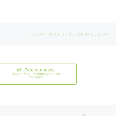
N
IGOS
BTE N.º 26 DE 15 DE JULHO DE 2024
Fale connosco
Sugestões, reclamações ou
opiniões