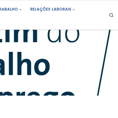
TRABALHO
RELAÇÕES LABORAIS
S