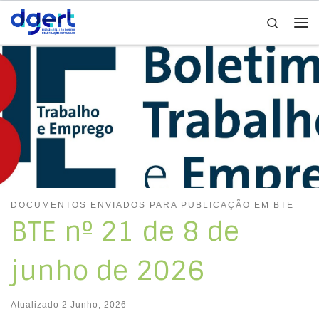
Search
Skip to content
Me
DOCUMENTOS ENVIADOS PARA PUBLICAÇÃO EM BTE
BTE nº 21 de 8 de
junho de 2026
Atualizado
2 Junho, 2026