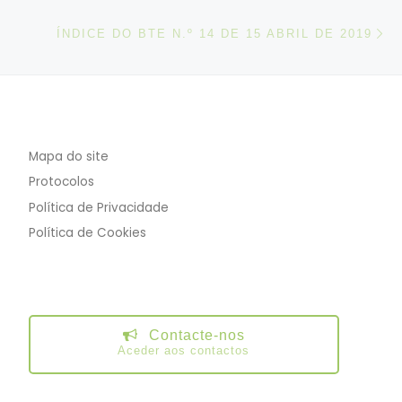
N
ÍNDICE DO BTE N.º 14 DE 15 ABRIL DE 2019
Mapa do site
Protocolos
Política de Privacidade
Política de Cookies
Contacte-nos
Aceder aos contactos