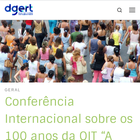
Search
Skip to content
Me
GERAL
Conferência
Internacional sobre os
100 anos da OIT “A