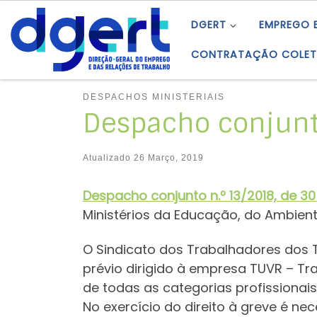
Skip to content
DGERT
EMPREGO 
CONTRATAÇÃO COLET
DESPACHOS MINISTERIAIS
Despacho conjunt
Atualizado
26 Março, 2019
Despacho conjunt
o
n.º 13/2018, de 3
Ministérios da Educação, do Ambient
O Sindicato dos Trabalhadores dos 
prévio dirigido à empresa TUVR – Tra
de todas as categorias profissionais
No exercício do direito à greve é n