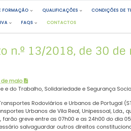
E FORMAÇÃO
QUALIFICAÇÕES
CONDIÇÕES DE 
IVA
FAQS
CONTACTOS
o n.º 13/2018, de 30 de
0 de maio
e e do Trabalho, Solidariedade e Segurança Socia
Transportes Rodoviários e Urbanos de Portugal (
nsportes Urbanos de Vila Real, Unipessoal, Lda., q
, farão greve entre as 07h00 e as 24h00 do dia 05
ecessário salvaguardar outros direitos constituci