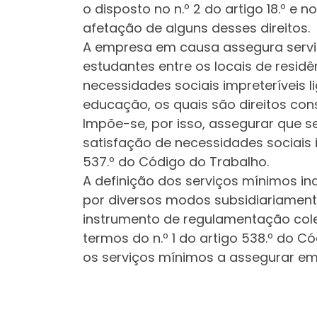
o disposto no n.º 2 do artigo 18.º e 
afetação de alguns desses direitos.
A empresa em causa assegura serviç
estudantes entre os locais de residê
necessidades sociais impreteríveis l
educação, os quais são direitos con
Impõe-se, por isso, assegurar que s
satisfação de necessidades sociais im
537.º do Código do Trabalho.
A definição dos serviços mínimos ind
por diversos modos subsidiariament
instrumento de regulamentação cole
termos do n.º 1 do artigo 538.º do C
os serviços mínimos a assegurar em 