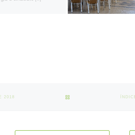
VOLTAR À LISTA DE ART
E 2018
ÍNDIC