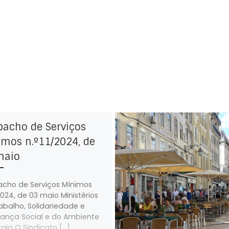
pacho de Serviços
mos n.º11/2024, de
maio
cho de Serviços Mínimos
2024, de 03 maio Ministérios
abalho, Solidariedade e
ança Social e do Ambiente
rgia O Sindicato […]