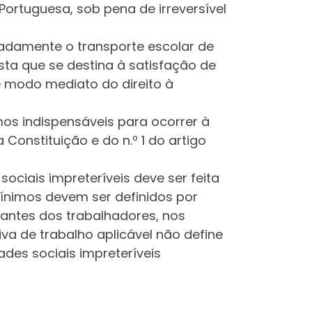
a Portuguesa, sob pena de irreversível
adamente o transporte escolar de
sta que se destina à satisfação de
de modo mediato do direito à
mos indispensáveis para ocorrer à
 Constituição e do n.º 1 do artigo
ociais impreteríveis deve ser feita
ínimos devem ser definidos por
antes dos trabalhadores, nos
va de trabalho aplicável não define
des sociais impreteríveis