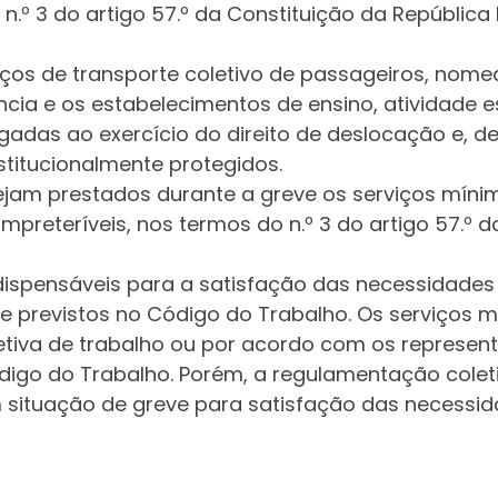
no n.º 3 do artigo 57.º da Constituição da Repúblic
os de transporte coletivo de passageiros, nome
ncia e os estabelecimentos de ensino, atividade e
igadas ao exercício do direito de deslocação e, 
stitucionalmente protegidos.
ejam prestados durante a greve os serviços míni
preteríveis, nos termos do n.º 3 do artigo 57.º da
ispensáveis para a satisfação das necessidades s
e previstos no Código do Trabalho. Os serviços m
tiva de trabalho ou por acordo com os represent
ódigo do Trabalho. Porém, a regulamentação coleti
situação de greve para satisfação das necessida