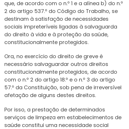
que, de acordo com o n.º 1 e a alínea b) do n.º
2 do artigo 537.º do Código do Trabalho, se
destinam à satisfação de necessidades
sociais impreteríveis ligadas à salvaguarda
do direito à vida e à proteção da saúde,
constitucionalmente protegidos.
Ora, no exercício do direito de greve é
necessário salvaguardar outros direitos
constitucionalmente protegidos, de acordo
com o n.º 2 do artigo 18.º e o n.º 3 do artigo
57.º da Constituição, sob pena de irreversível
afetação de alguns destes direitos.
Por isso, a prestação de determinados
serviços de limpeza em estabelecimentos de
saúde constitui uma necessidade social