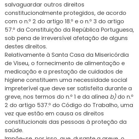
salvaguardar outros direitos
constitucionalmente protegidos, de acordo
com o n.º 2 do artigo 18.º e o n.º 3 do artigo
57.º da Constituição da República Portuguesa,
sob pena de irreversível afetação de alguns
destes direitos.
Relativamente à Santa Casa da Misericórdia
de Viseu, o fornecimento de alimentação e
medicação e a prestação de cuidados de
higiene constituem uma necessidade social
impreterível que deve ser satisfeita durante a
greve, nos termos do n.º 1 e da alínea
b)
do n.º
2 do artigo 537.º do Código do Trabalho, uma
vez que estão em causa os direitos
constitucionais das pessoas à proteção da
saúde.
Impõe-se, por isso, que, durante a greve, o