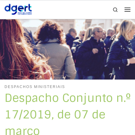
Search
Skip to content
Me
DESPACHOS MINISTERIAIS
Despacho Conjunto n.º
17/2019, de 07 de
março