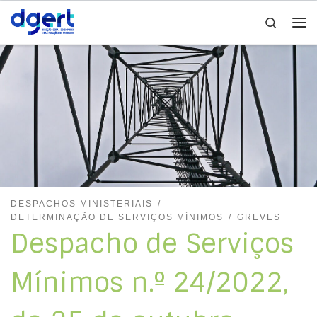
Search
Skip to content
Me
DESPACHOS MINISTERIAIS
DETERMINAÇÃO DE SERVIÇOS MÍNIMOS
GREVES
Despacho de Serviços
Mínimos n.º 24/2022,