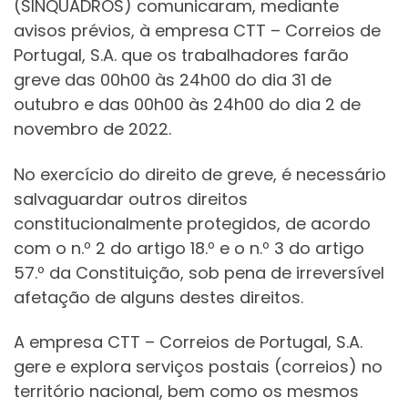
(SINQUADROS) comunicaram, mediante
avisos prévios, à empresa CTT – Correios de
Portugal, S.A. que os trabalhadores farão
greve das 00h00 às 24h00 do dia 31 de
outubro e das 00h00 às 24h00 do dia 2 de
novembro de 2022.
No exercício do direito de greve, é necessário
salvaguardar outros direitos
constitucionalmente protegidos, de acordo
com o n.º 2 do artigo 18.º e o n.º 3 do artigo
57.º da Constituição, sob pena de irreversível
afetação de alguns destes direitos.
A empresa CTT – Correios de Portugal, S.A.
gere e explora serviços postais (correios) no
território nacional, bem como os mesmos