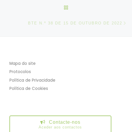
VOLTAR À LISTA DE ART
N
BTE N.º 38 DE 15 DE OUTUBRO DE 2022
Mapa do site
Protocolos
Política de Privacidade
Política de Cookies
Contacte-nos
Aceder aos contactos