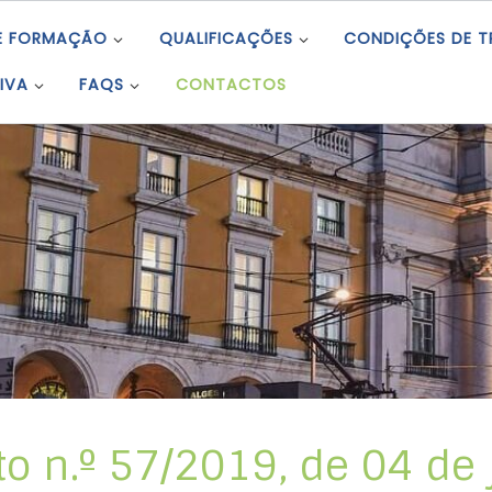
E FORMAÇÃO
QUALIFICAÇÕES
CONDIÇÕES DE 
IVA
FAQS
CONTACTOS
 n.º 57/2019, de 04 de 