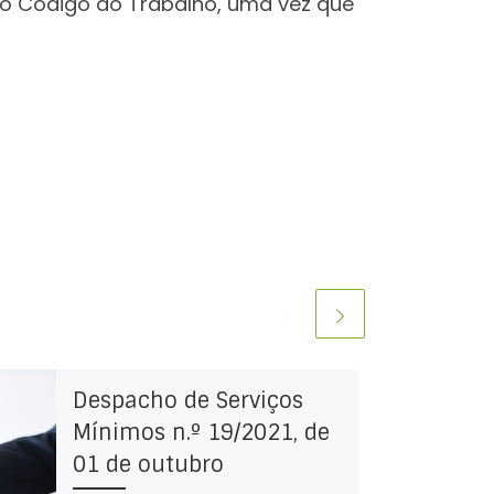
 do Código do Trabalho, uma vez que
Despacho de Serviços
Mínimos n.º 19/2021, de
01 de outubro