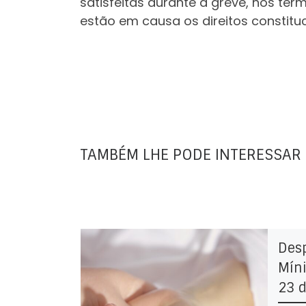
satisfeitas durante a greve, nos term
estão em causa os direitos constitu
TAMBÉM LHE PODE INTERESSAR
Des
Míni
23 