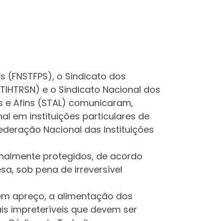
s (FNSTFPS), o Sindicato dos
STIHTRSN) e o Sindicato Nacional dos
s e Afins (STAL) comunicaram,
al em instituições particulares de
ederação Nacional das Instituições
ionalmente protegidos, de acordo
esa, sob pena de irreversível
s em apreço, a alimentação dos
is impreteríveis que devem ser