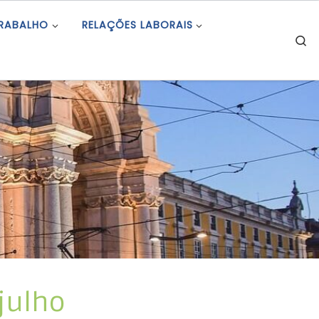
TRABALHO
RELAÇÕES LABORAIS
S
julho