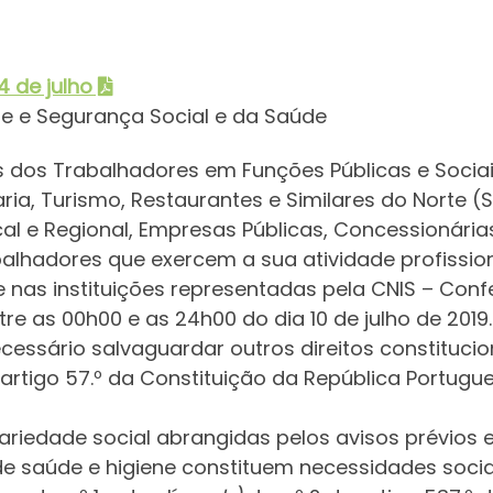
4 de julho
ade e Segurança Social e da Saúde
 dos Trabalhadores em Funções Públicas e Sociai
ria, Turismo, Restaurantes e Similares do Norte (
l e Regional, Empresas Públicas, Concessionária
alhadores que exercem a sua atividade profission
nas instituições representadas pela CNIS – Conf
tre as 00h00 e as 24h00 do dia 10 de julho de 2019.
necessário salvaguardar outros direitos constituc
do artigo 57.º da Constituição da República Portugu
idariedade social abrangidas pelos avisos prévio
e saúde e higiene constituem necessidades socia