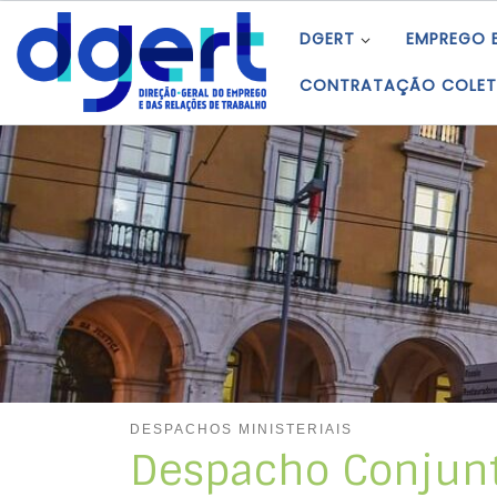
Skip to content
DGERT
EMPREGO 
CONTRATAÇÃO COLET
DESPACHOS MINISTERIAIS
Despacho Conjunto