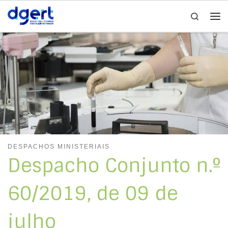
Search
Skip to content
Me
DESPACHOS MINISTERIAIS
Despacho Conjunto n.º
60/2019, de 09 de
julho