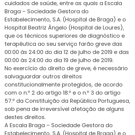
cuidados de saúde, entre as quais a Escala
Braga – Sociedade Gestora do
Estabelecimento, S.A. (Hospital de Braga) e o
Hospital Beatriz Ângelo (Hospital de Loures),
que os técnicos superiores de diagnóstico e
terapêutica ao seu serviço farão greve das
00:00 às 24:00 do dia 12 de julho de 2019 e das
00:00 às 24:00 do dia 19 de julho de 2019.
No exercício do direito de greve, é necessário
salvaguardar outros direitos
constitucionalmente protegidos, de acordo
com o n.º 2 do artigo 18.º e o n.º 3 do artigo
57.º da Constituição da República Portuguesa,
sob pena de irreversível afetação de alguns
destes direitos.
A Escala Braga – Sociedade Gestora do
Estabelecimento, S.A. (Hospital de Braga) e o