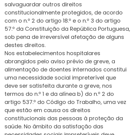
salvaguardar outros direitos
constitucionalmente protegidos, de acordo
com o n.º 2 do artigo 18.º e o n.º 3 do artigo
57.º da Constituição da República Portuguesa,
sob pena de irreversível afetação de alguns
destes direitos.
Nos estabelecimentos hospitalares
abrangidos pelo aviso prévio de greve, a
alimentação de doentes internados constitui
uma necessidade social impreterível que
deve ser satisfeita durante a greve, nos
termos do n.º 1 e da alínea b) do n.º 2 do
artigo 537.º do Código do Trabalho, uma vez
que estão em causa os direitos
constitucionais das pessoas à proteção da
saúde. No âmbito da satisfação das
necessidades sociais impreteríveis deve