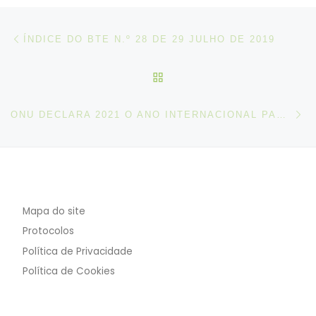
Post navigation
Artigo anterior
ÍNDICE DO BTE N.º 28 DE 29 JULHO DE 2019
VOLTAR À LISTA DE ART
N
ONU DECLARA 2021 O ANO INTERNACIONAL PARA A ELIMINAÇÃO DO TRABALHO INFANTIL
Mapa do site
Protocolos
Política de Privacidade
Política de Cookies