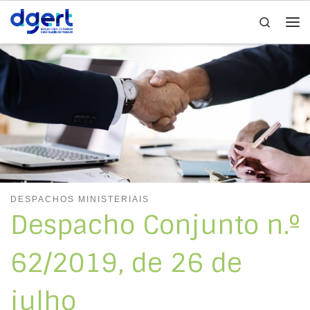
Search
Skip to content
Me
DESPACHOS MINISTERIAIS
Despacho Conjunto n.º
62/2019, de 26 de
julho