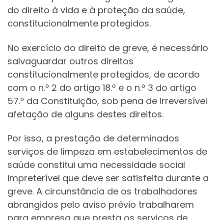
do direito à vida e à proteção da saúde,
constitucionalmente protegidos.
No exercício do direito de greve, é necessário
salvaguardar outros direitos
constitucionalmente protegidos, de acordo
com o n.º 2 do artigo 18.º e o n.º 3 do artigo
57.º da Constituição, sob pena de irreversível
afetação de alguns destes direitos.
Por isso, a prestação de determinados
serviços de limpeza em estabelecimentos de
saúde constitui uma necessidade social
impreterível que deve ser satisfeita durante a
greve. A circunstância de os trabalhadores
abrangidos pelo aviso prévio trabalharem
para empresa que presta os serviços de