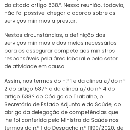
do citado artigo 538.º. Nessa reunião, todavia,
não foi possível chegar a acordo sobre os
serviços mínimos a prestar.
Nestas circunstâncias, a definição dos
serviços mínimos e dos meios necessários
para os assegurar compete aos ministros
responsáveis pela área laboral e pelo setor
de atividade em causa.
Assim, nos termos do n.º 1 e da alínea
b)
do n.º
2 do artigo 537.º e da alínea
a)
do n.º 4 do
artigo 538.º do Código do Trabalho, o
Secretário de Estado Adjunto e da Saúde, ao
abrigo da delegação de competências que
lhe foi conferida pela Ministra da Saúde nos
termos do n.º 1 do Despacho n.º 11199/2020, de