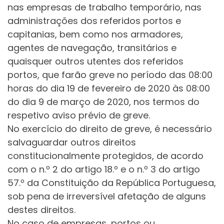
nas empresas de trabalho temporário, nas
administrações dos referidos portos e
capitanias, bem como nos armadores,
agentes de navegação, transitários e
quaisquer outros utentes dos referidos
portos, que farão greve no período das 08:00
horas do dia 19 de fevereiro de 2020 às 08:00
do dia 9 de março de 2020, nos termos do
respetivo aviso prévio de greve.
No exercício do direito de greve, é necessário
salvaguardar outros direitos
constitucionalmente protegidos, de acordo
com o n.º 2 do artigo 18.º e o n.º 3 do artigo
57.º da Constituição da República Portuguesa,
sob pena de irreversível afetação de alguns
destes direitos.
No caso de empresas, portos ou