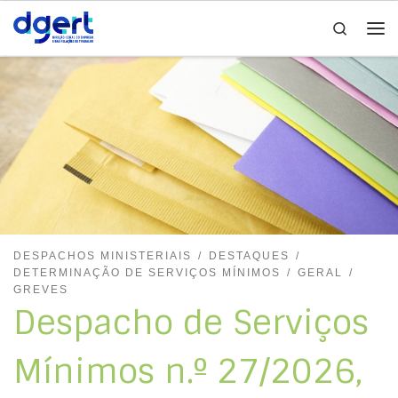
Search
Skip to content
Me
DESPACHOS MINISTERIAIS
DESTAQUES
DETERMINAÇÃO DE SERVIÇOS MÍNIMOS
GERAL
GREVES
Despacho de Serviços
Mínimos n.º 27/2026,