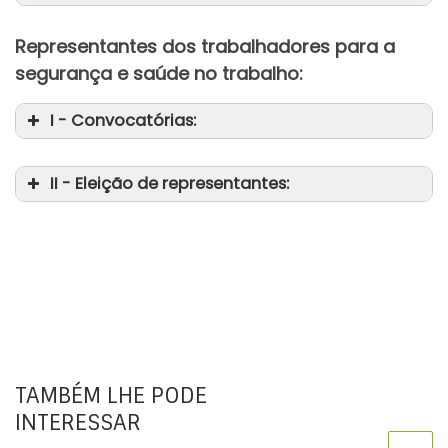
Representantes dos trabalhadores para a
da
segurança e saúde no trabalho:
I - Convocatórias:
II - Eleição de representantes:
da
da
TAMBÉM LHE PODE
INTERESSAR