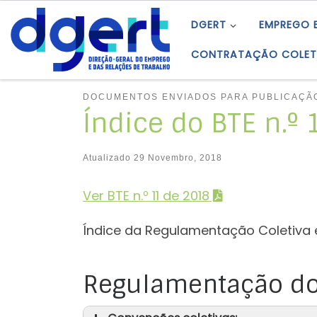
Skip to content
DGERT
EMPREGO 
CONTRATAÇÃO COLET
DOCUMENTOS ENVIADOS PARA PUBLICAÇÃ
Índice do BTE n.º
Atualizado
29 Novembro, 2018
Ver BTE n.º 11 de 2018
Índice da Regulamentação Coletiva 
Regulamentação do