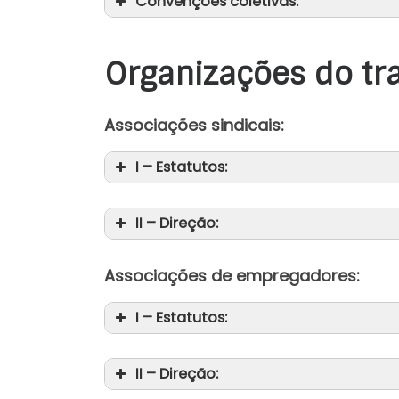
Convenções coletivas:
Organizações do tr
Associações sindicais:
I – Estatutos:
II – Direção:
Associações de empregadores:
I – Estatutos:
II – Direção: