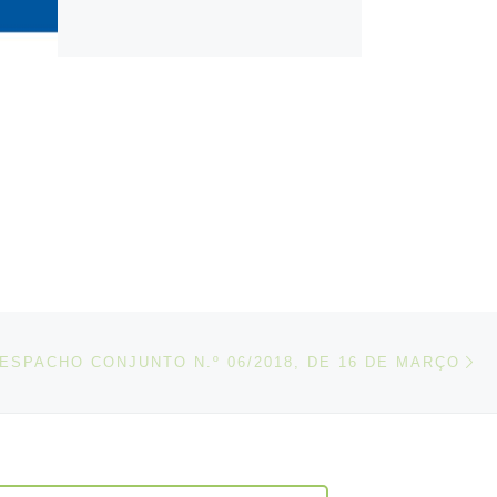
N
IGOS
ESPACHO CONJUNTO N.º 06/2018, DE 16 DE MARÇO