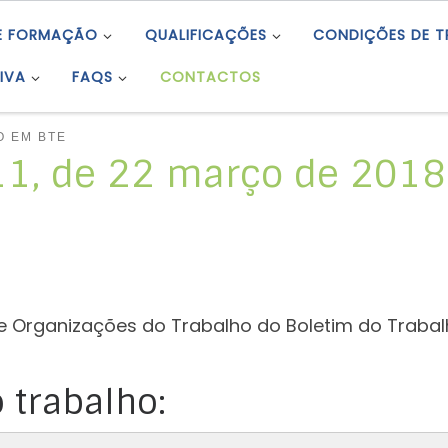
E FORMAÇÃO
QUALIFICAÇÕES
CONDIÇÕES DE 
IVA
FAQS
CONTACTOS
O EM BTE
 11, de 22 março de 2018
e Organizações do Trabalho do Boletim do Trabal
 trabalho: