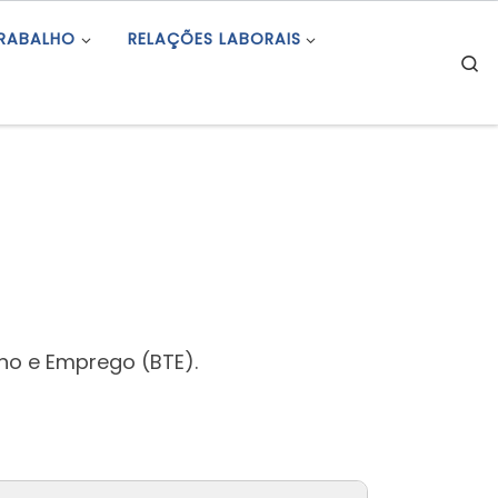
TRABALHO
RELAÇÕES LABORAIS
S
ho e Emprego (BTE).