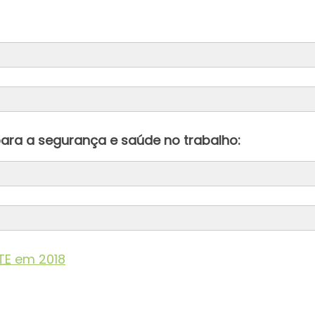
ara a segurança e saúde no trabalho:
da
TE
em 2018