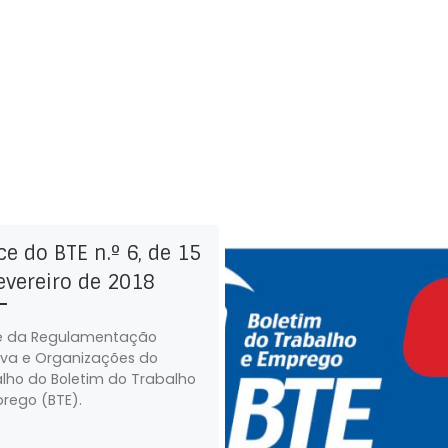
ce do BTE n.º 6, de 15
evereiro de 2018
e da Regulamentação
iva e Organizações do
lho do Boletim do Trabalho
rego (BTE).