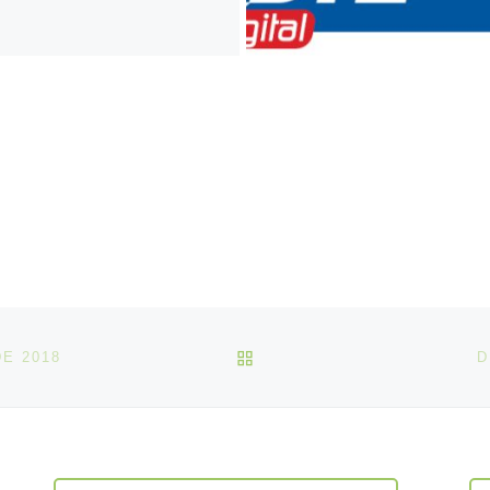
VOLTAR À LISTA DE ART
DE 2018
D