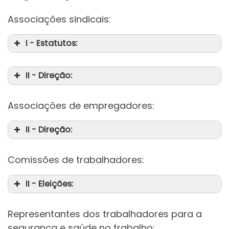
Associações sindicais:
I - Estatutos:
II - Direção:
Associações de empregadores:
II - Direção:
Comissões de trabalhadores:
II - Eleições:
Representantes dos trabalhadores para a
da
segurança e saúde no trabalho: