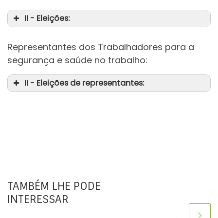
II - Eleições:
da
Representantes dos Trabalhadores para a
da
segurança e saúde no trabalho:
II - Eleições de representantes:
TAMBÉM LHE PODE
INTERESSAR