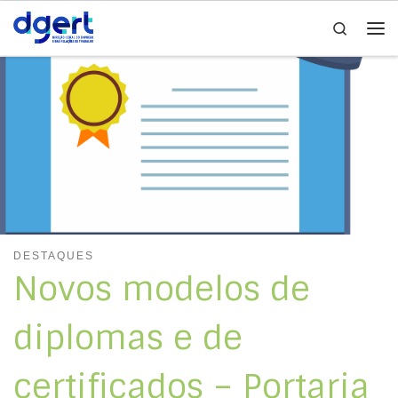
Search
Skip to content
Me
DESTAQUES
Novos modelos de
diplomas e de
certificados – Portaria