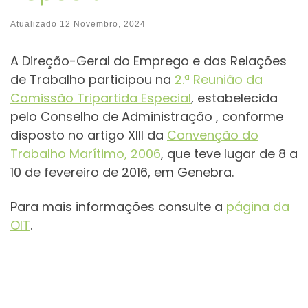
Atualizado
12 Novembro, 2024
A Direção-Geral do Emprego e das Relações
de Trabalho participou na
2.ª Reunião da
Comissão Tripartida Especial
, estabelecida
pelo Conselho de Administração , conforme
disposto no artigo XIII da
Convenção do
Trabalho Marítimo, 2006
, que teve lugar de 8 a
10 de fevereiro de 2016, em Genebra.
Para mais informações consulte a
página da
OIT
.