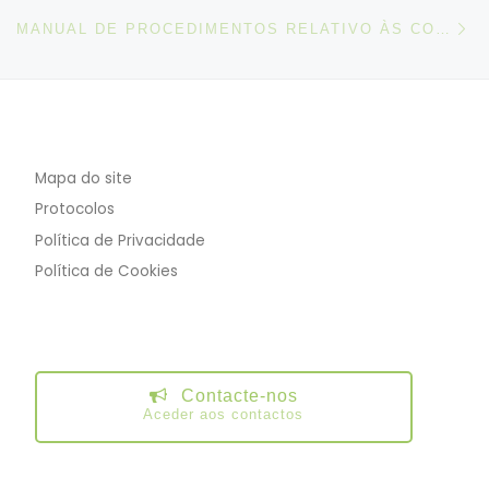
N
MANUAL DE PROCEDIMENTOS RELATIVO ÀS CONVENÇÕES E RECOMENDAÇÕES INTERNACIONAIS
Mapa do site
Protocolos
Política de Privacidade
Política de Cookies
Contacte-nos
Aceder aos contactos