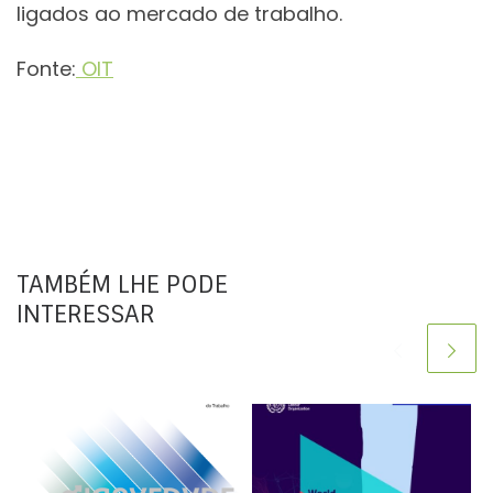
ligados ao mercado de trabalho.
Fonte:
OIT
TAMBÉM LHE PODE
INTERESSAR