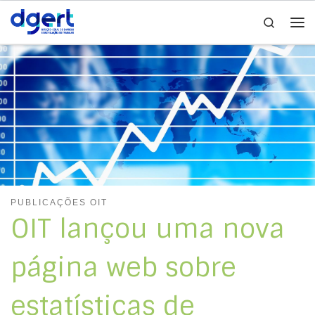
Search
Skip to content
Me
PUBLICAÇÕES OIT
OIT lançou uma nova
página web sobre
estatísticas de