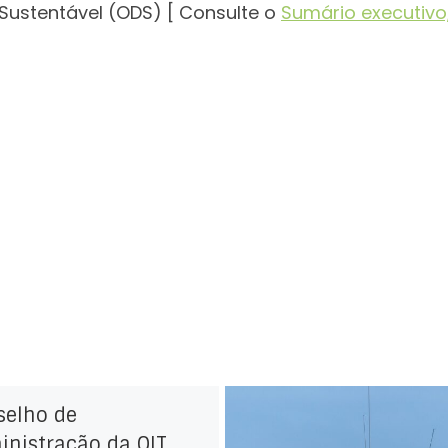
Sustentável (ODS) [ Consulte o
Sumário executivo
selho de
inistração da OIT