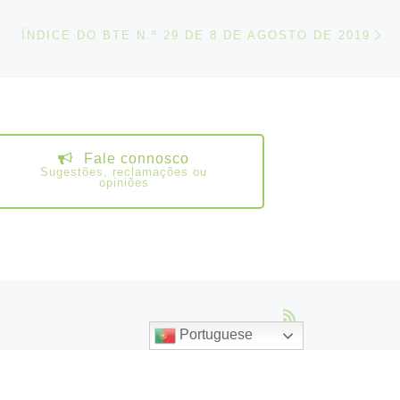
N
IGOS
ÍNDICE DO BTE N.º 29 DE 8 DE AGOSTO DE 2019
Fale connosco
Sugestões, reclamações ou
opiniões
Portuguese