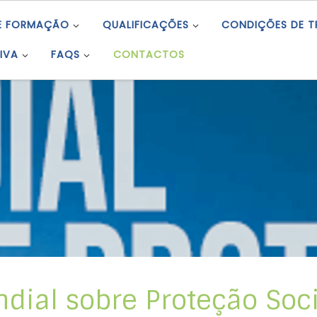
E FORMAÇÃO
QUALIFICAÇÕES
CONDIÇÕES DE 
IVA
FAQS
CONTACTOS
ndial sobre Proteção Soci