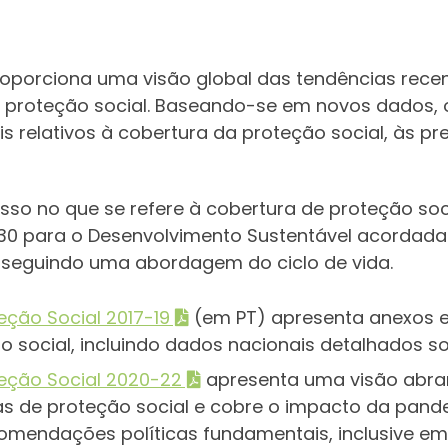
 proporciona uma visão global das tendências rec
e proteção social. Baseando-se em novos dados,
is relativos à cobertura da proteção social, às p
sso no que se refere à cobertura de proteção soc
30 para o Desenvolvimento Sustentável acordada 
 seguindo uma abordagem do ciclo de vida.
eção Social 2017-19
(em PT) apresenta anexos e
social, incluindo dados nacionais detalhados sobr
teção Social 2020-22
apresenta uma visão abra
 de proteção social e cobre o impacto da pandemi
comendações políticas fundamentais, inclusive em