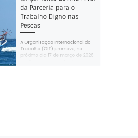
da Parceria para o
Trabalho Digno nas
Pescas
A Organização Internacional do
Trabalho (OIT) promove, no
próximo dia 17 de março de 2026,
em Bruxelas, o evento de
lançamento de […]