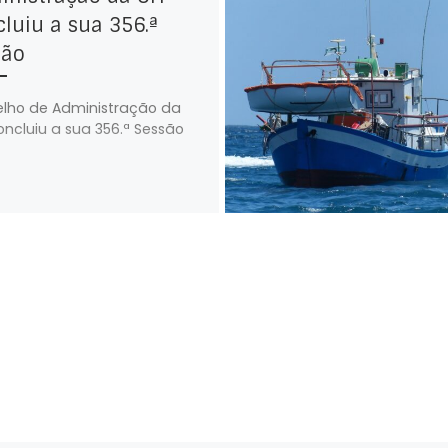
luiu a sua 356.ª
são
lho de Administração da
oncluiu a sua 356.ª Sessão