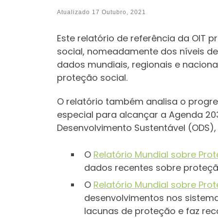
Atualizado
17 Outubro, 2021
Este relatório de referência da OIT
social, nomeadamente dos níveis d
dados mundiais, regionais e naciona
proteção social.
O relatório também analisa o progre
especial para alcançar a Agenda 20
Desenvolvimento Sustentável (ODS),
O
Relatório Mundial sobre Prot
dados recentes sobre proteção 
O
Relatório Mundial sobre Pro
desenvolvimentos nos sistemas
lacunas de proteção e faz re