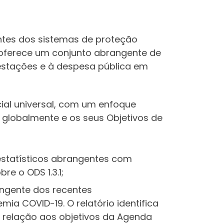
entes dos sistemas de proteção
 oferece um conjunto abrangente de
restações e à despesa pública em
ial universal, com um enfoque
globalmente e os seus Objetivos de
statísticos abrangentes com
e o ODS 1.3.1;
ngente dos recentes
a COVID-19. O relatório identifica
 relação aos objetivos da Agenda