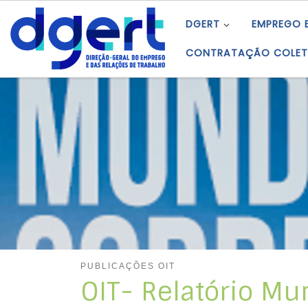
Skip to content
DGERT
EMPREGO 
CONTRATAÇÃO COLET
PUBLICAÇÕES OIT
OIT- Relatório Mu