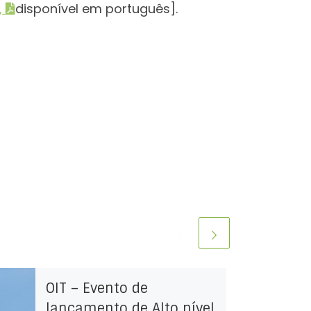
,
disponível em português].
OIT – Evento de
lançamento de Alto nível