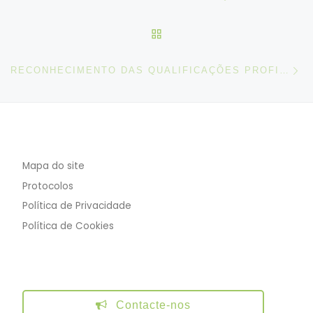
VOLTAR À LISTA DE ART
N
RECONHECIMENTO DAS QUALIFICAÇÕES PROFISSIONAIS ADQUIRIDAS NO REINO UNIDO | PERGUNTAS FREQUENTES
Mapa do site
Protocolos
Política de Privacidade
Política de Cookies
Contacte-nos