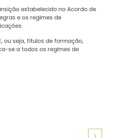
ransição estabelecido no Acordo de
 regras e os regimes de
icações.
, ou seja, títulos de formação,
ica-se a todos os regimes de