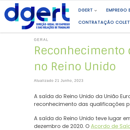
Skip to content
DGERT
EMPREGO 
CONTRATAÇÃO COLET
GERAL
Reconhecimento da
no Reino Unido
Atualizado
21 Junho, 2023
A saída do Reino Unido da União Eur
reconhecimento das qualificações pr
A saída do Reino Unido teve lugar em
dezembro de 2020. O
Acordo de Saí