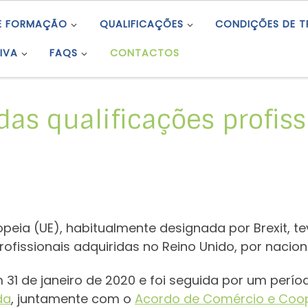
E FORMAÇÃO
QUALIFICAÇÕES
CONDIÇÕES DE 
IVA
FAQS
CONTACTOS
s qualificações profiss
opeia (UE), habitualmente designada por Brexit, 
ofissionais adquiridas no Reino Unido, por nacion
 31 de janeiro de 2020 e foi seguida por um perío
da
, juntamente com o
Acordo de Comércio e Coo