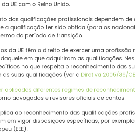
 da UE com o Reino Unido.
o das qualificações profissionais dependem de o 
e a qualificação ter sido obtida (para os nacion
termo do período de transição.
dãos da UE têm o direito de exercer uma profissão
 daquele em que adquiriram as qualificações. Nes
pecíficos no que respeita o reconhecimento das s
 as suas qualificações (ver a
Diretiva 2005/36/C
r aplicados diferentes regimes de reconhecimen
omo advogados e revisores oficiais de contas.
aplica ao reconhecimento das qualificações profis
am em vigor disposições específicas, por exemplo,
peu (EEE).