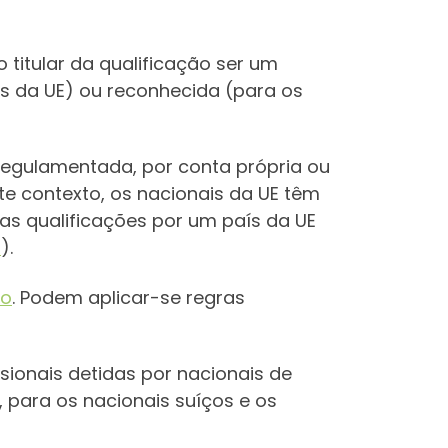
titular da qualificação ser um
ais da UE) ou reconhecida (para os
 regulamentada, por conta própria ou
te contexto, os nacionais da UE têm
uas qualificações por um país da UE
E
).
to
. Podem aplicar-se regras
sionais detidas por nacionais de
 para os nacionais suíços e os