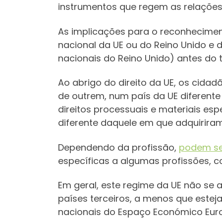
instrumentos que regem as relações
As implicações para o reconheciment
nacional da UE ou do Reino Unido e d
nacionais do Reino Unido) antes do 
Ao abrigo do direito da UE, os cida
de outrem, num país da UE diferente
direitos processuais e materiais es
diferente daquele em que adquiriram
Dependendo da profissão,
podem se
específicas a algumas profissões, c
Em geral, este regime da UE não se 
países terceiros, a menos que estej
nacionais do Espaço Económico Euro