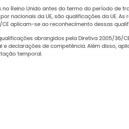
as no Reino Unido antes do termo do período de t
) por nacionais da UE, são qualificações da UE. As
/CE aplicam-se ao reconhecimento dessas qualif
 qualificações abrangidos pela Diretiva 2005/36/CE
al e declarações de competência. Além disso, apl
itação temporal.