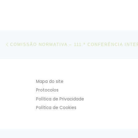
Post navigation
Artigo anterior
Mapa do site
Protocolos
Política de Privacidade
Política de Cookies