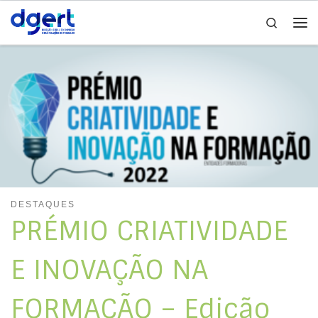
Search
Skip to content
Me
DESTAQUES
PRÉMIO CRIATIVIDADE
E INOVAÇÃO NA
FORMAÇÃO – Edição