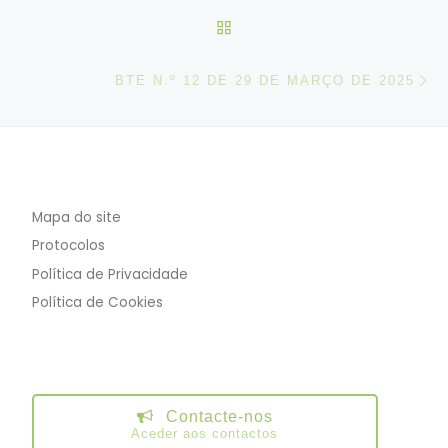
VOLTAR À LISTA DE ART
N
BTE N.º 12 DE 29 DE MARÇO DE 2025
Mapa do site
Protocolos
Política de Privacidade
Política de Cookies
Contacte-nos
Aceder aos contactos