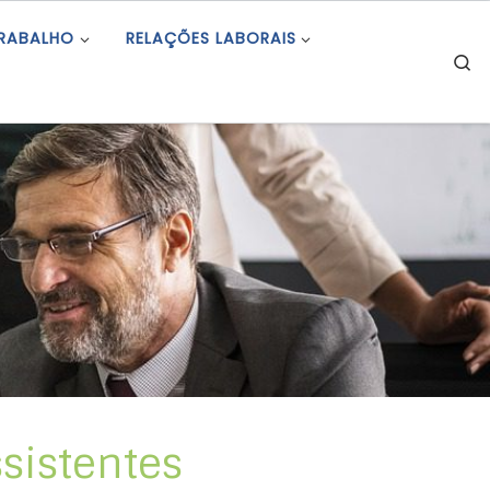
TRABALHO
RELAÇÕES LABORAIS
S
sistentes