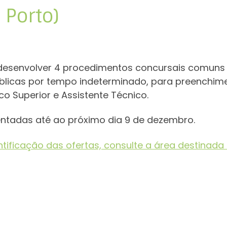
 Porto)
 desenvolver 4 procedimentos concursais comuns
blicas por tempo indeterminado, para preenchime
co Superior e Assistente Técnico.
ntadas até ao próximo dia 9 de dezembro.
tificação das ofertas, consulte a área destinad