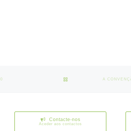
rio proposto.
VOLTAR À LISTA DE ART
20
Contacte-nos
Aceder aos contactos