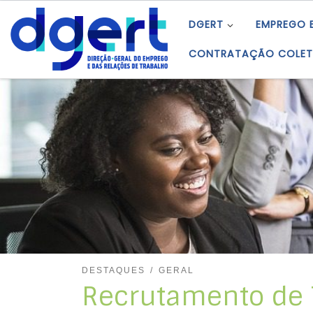
Skip to content
DGERT
EMPREGO 
CONTRATAÇÃO COLET
DESTAQUES
GERAL
Recrutamento de T