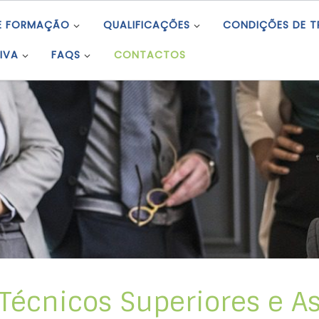
E FORMAÇÃO
QUALIFICAÇÕES
CONDIÇÕES DE 
IVA
FAQS
CONTACTOS
écnicos Superiores e As