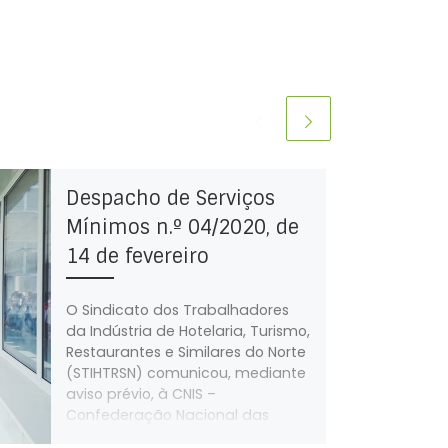
Despacho de Serviços
Mínimos n.º 04/2020, de
14 de fevereiro
O Sindicato dos Trabalhadores
da Indústria de Hotelaria, Turismo,
Restaurantes e Similares do Norte
(STIHTRSN) comunicou, mediante
aviso prévio, à CNIS –
Confederação Nacional das
Instituições de Solidariedade, que