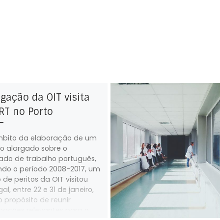
gação da OIT visita
RT no Porto
bito da elaboração de um
o alargado sobre o
do de trabalho português,
ndo o período 2008-2017, um
 de peritos da OIT visitou
al, entre 22 e 31 de janeiro,
 propósito de reunir
mações relevantes para o