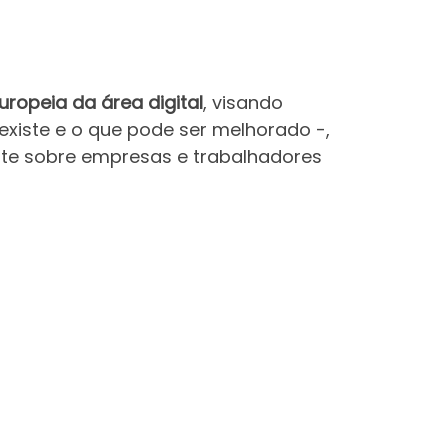
uropeia da área digital
, visando
existe e o que pode ser melhorado -,
nte sobre empresas e trabalhadores