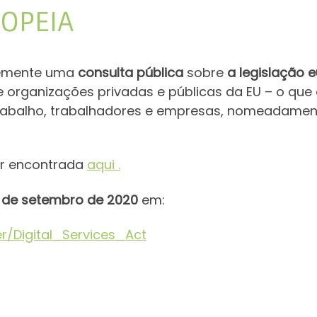
OPEIA
temente uma
consulta pública
sobre
a legislação e
e organizações privadas e públicas da EU – o que 
 trabalho, trabalhadores e empresas, nomeadame
er encontrada
aqui .
 de setembro de 2020
em:
r/Digital_Services_Act