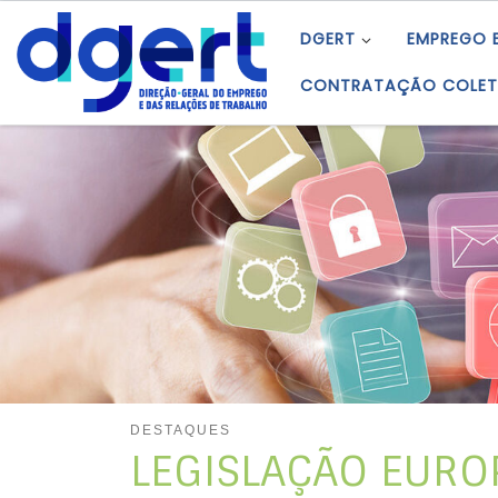
Skip to content
DGERT
EMPREGO 
CONTRATAÇÃO COLET
DESTAQUES
LEGISLAÇÃO EUROP