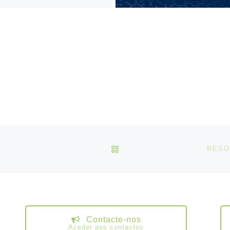
VOLTAR À LISTA DE ART
RESO
Contacte-nos
Aceder aos contactos