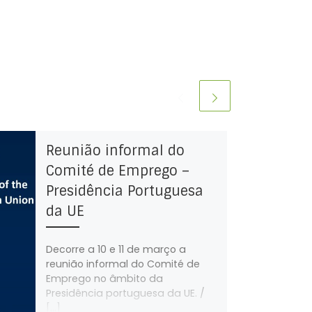
Reunião informal do
Comité de Emprego –
Presidência Portuguesa
da UE
Decorre a 10 e 11 de março a
reunião informal do Comité de
Emprego no âmbito da
Presidência portuguesa da UE. /
[…]