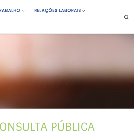
TRABALHO
RELAÇÕES LABORAIS
S
CONSULTA PÚBLICA