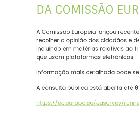
DA COMISSÃO EUR
A Comissão Europeia lançou recen
recolher a opinião dos cidadãos e d
incluindo em matérias relativas ao
que usam plataformas eletrónicas.
Informação mais detalhada pode s
A consulta pública está aberta até
8
https://ec.europa.eu/eusurvey/runne