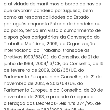
a atividade de marítimos a bordo de navios
que arvoram bandeira portuguesa, bem
como as responsabilidades do Estado
português enquanto Estado de bandeira ou
do porto, tendo em vista o cumprimento de
disposições obrigatórias da Convenção do
Trabalho Marítimo, 2006, da Organização
Internacional do Trabalho, transpõe as
Diretivas 1999/63/CE, do Conselho, de 21 de
junho de 1999, 2009/13/CE, do Conselho, de 16
de fevereiro de 2009, 2012/35/UE, do
Parlamento Europeu e do Conselho, de 21 de
novembro de 2012, e 2013/54/UE, do
Parlamento Europeu e do Conselho, de 20 de
novembro de 2013, e procede à segunda
alteração aos Decretos-Leis n.ºs 274/95, de
23 de outubro, e 260/2009, de 25 de