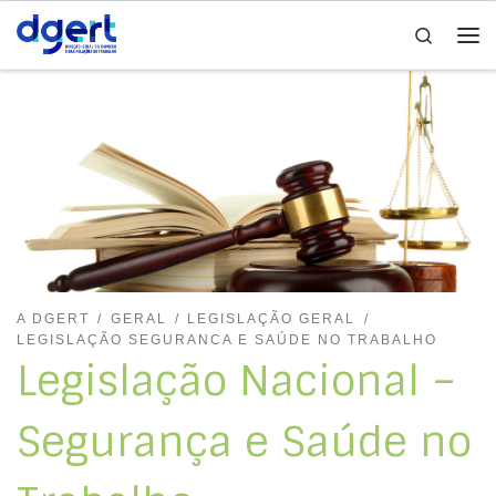
Search
Skip to content
Me
A DGERT
GERAL
LEGISLAÇÃO GERAL
LEGISLAÇÃO SEGURANCA E SAÚDE NO TRABALHO
Legislação Nacional –
Segurança e Saúde no