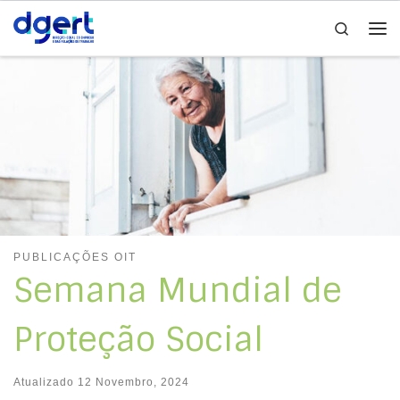
Search
Skip to content
Me
PUBLICAÇÕES OIT
Semana Mundial de
Proteção Social
Atualizado
12 Novembro, 2024