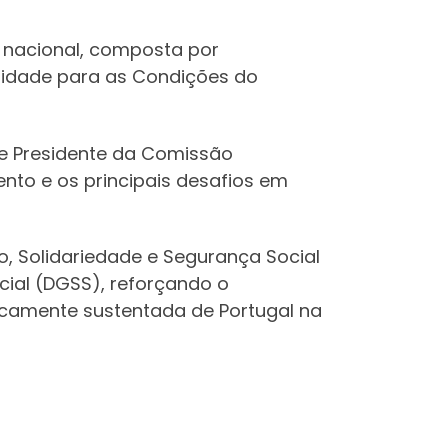
 nacional, composta por
oridade para as Condições do
de Presidente da Comissão
ento e os principais desafios em
o, Solidariedade e Segurança Social
ial (DGSS), reforçando o
icamente sustentada de Portugal na