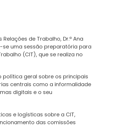
s Relações de Trabalho, Dr.ª Ana
zou-se uma sessão preparatória para
rabalho (CIT), que se realiza no
política geral sobre os principais
ias centrais como a informalidade
as digitais e o seu
cas e logísticas sobre a CIT,
funcionamento das comissões