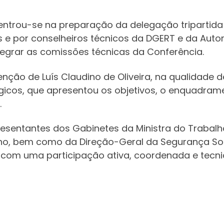
trou-se na preparação da delegação tripartida
s e por conselheiros técnicos da DGERT e da Aut
tegrar as comissões técnicas da Conferência.
nção de Luís Claudino de Oliveira, na qualidade 
ógicos, que apresentou os objetivos, o enquadram
.
esentantes dos Gabinetes da Ministra do Trabalh
lho, bem como da Direção-Geral da Segurança Soc
al com uma participação ativa, coordenada e tecn