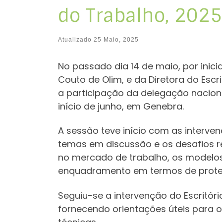
do Trabalho, 2025
Atualizado
25 Maio, 2025
No passado dia 14 de maio, por inici
Couto de Olim, e da Diretora do Escr
a participação da delegação nacional
início de junho, em Genebra.
A sessão teve início com as interven
temas em discussão e os desafios r
no mercado de trabalho, os modelos
enquadramento em termos de proteç
Seguiu-se a intervenção do Escritóri
fornecendo orientações úteis para 