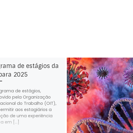
grama de estágios da
para 2025
grama de estágios,
vido pela Organização
nacional do Trabalho (OIT),
permitir aos estagiários a
ição de uma experiência
ca em […]