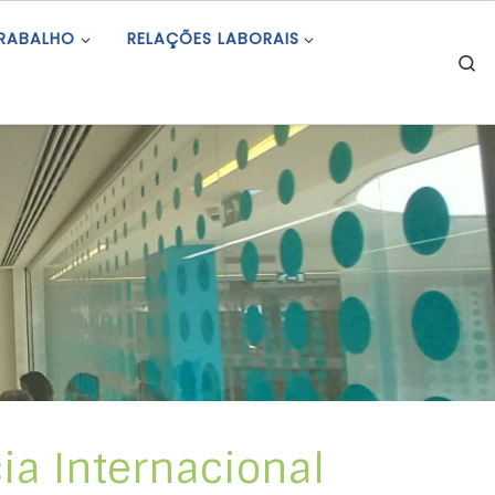
TRABALHO
RELAÇÕES LABORAIS
S
ia Internacional