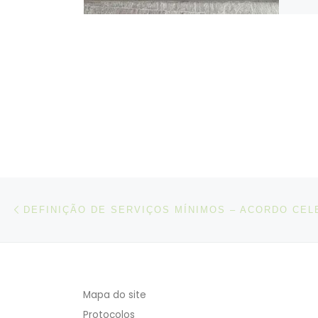
Post navigation
Artigo anterior
Mapa do site
Protocolos