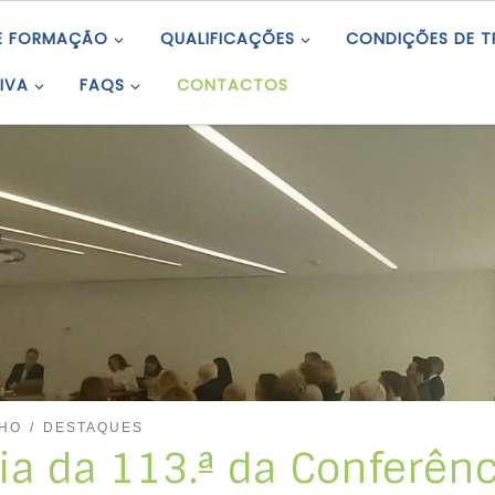
E FORMAÇÃO
QUALIFICAÇÕES
CONDIÇÕES DE 
IVA
FAQS
CONTACTOS
LHO
DESTAQUES
ia da 113.ª da Conferênc