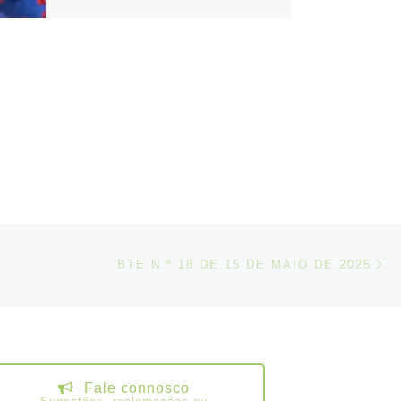
N
IGOS
BTE N.º 18 DE 15 DE MAIO DE 2025
Fale connosco