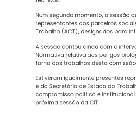
técnicas.
Num segundo momento, a sessão cen
representantes dos parceiros sociai
Trabalho (ACT), designados para in
A sessão contou ainda com a interve
Normativa relativa aos perigos biol
torno dos trabalhos desta comissão
Estiveram igualmente presentes repr
e do Secretário de Estado do Traba
compromisso político e institucion
próxima sessão da CIT.