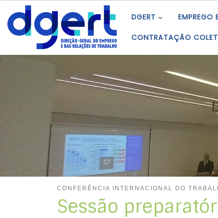
Skip to content
DGERT
EMPREGO 
CONTRATAÇÃO COLET
CONFERÊNCIA INTERNACIONAL DO TRABA
Sessão preparatór