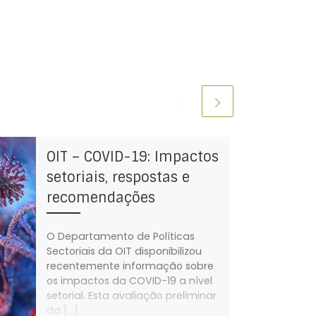
OIT – COVID-19: Impactos
setoriais, respostas e
recomendações
O Departamento de Políticas
Sectoriais da OIT disponibilizou
recentemente informação sobre
os impactos da COVID-19 a nível
setorial. Esta avaliação preliminar
da […]