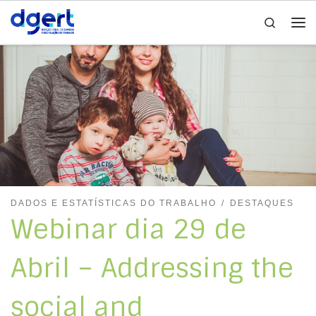
Search
Skip to content
Me
DADOS E ESTATÍSTICAS DO TRABALHO
DESTAQUES
Webinar dia 29 de
Abril – Addressing the
social and