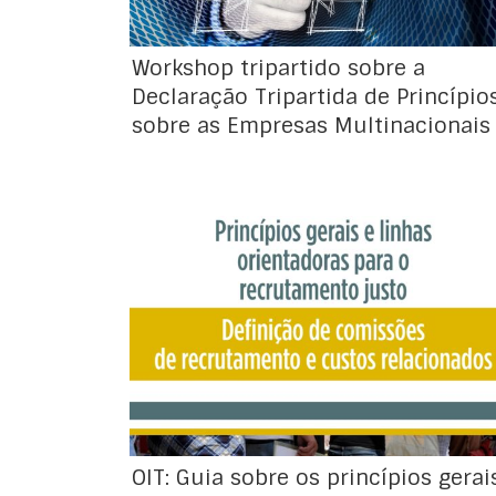
Workshop tripartido sobre a
Declaração Tripartida de Princípio
sobre as Empresas Multinacionais
Guia "Princípios gerais e linhas orientadoras
para o recrutamento justo" da OIT
OIT: Guia sobre os princípios gerai