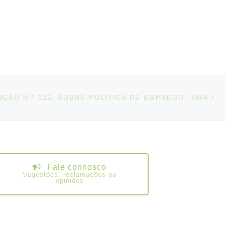
N
IGOS
ÇÃO N.º 122, SOBRE POLÍTICA DE EMPREGO, 1964
Fale connosco
Sugestões, reclamações ou
opiniões