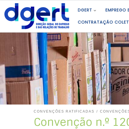
Skip to content
DGERT
EMPREGO 
CONTRATAÇÃO COLET
CONVENÇÕES RATIFICADAS
CONVENÇÕES
Convenção n.º 120