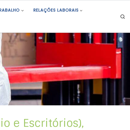
TRABALHO
RELAÇÕES LABORAIS
S
 e Escritórios),