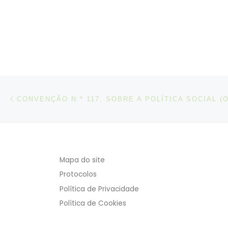
Post navigation
Artigo anterior
Mapa do site
Protocolos
Política de Privacidade
Política de Cookies