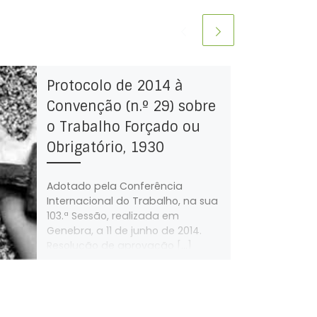
Protocolo de 2014 à
Convenção (n.º 29) sobre
o Trabalho Forçado ou
Obrigatório, 1930
Adotado pela Conferência
Internacional do Trabalho, na sua
103.ª Sessão, realizada em
Genebra, a 11 de junho de 2014.
Resolução de aprovação […]