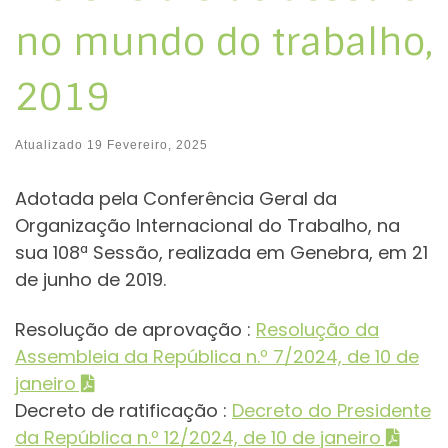
no mundo do trabalho,
2019
Atualizado
19 Fevereiro, 2025
Adotada pela Conferência Geral da
Organização Internacional do Trabalho, na
sua 108ª Sessão, realizada em Genebra, em 21
de junho de 2019.
Resolução de aprovação :
Resolução da
Assembleia da República n.º 7/2024, de 10 de
janeiro
Decreto de ratificação :
Decreto do Presidente
da República n.º 12/2024, de 10 de janeiro