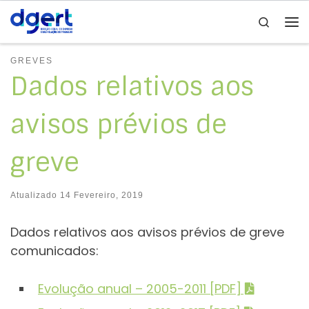
Search
Skip to content
Me
GREVES
Dados relativos aos
avisos prévios de
greve
Atualizado
14 Fevereiro, 2019
Dados relativos aos avisos prévios de greve
comunicados:
Evolução anual – 2005-2011 [PDF]