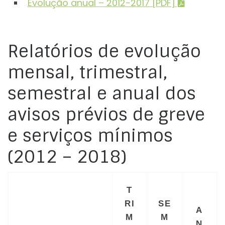
Evolução anual – 2012-2017 [PDF]
Relatórios de evolução
mensal, trimestral,
semestral e anual dos
avisos prévios de greve
e serviços mínimos
(2012 – 2018)
T
RI
SE
A
M
M
N