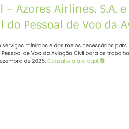
 – Azores Airlines, S.A. 
l do Pessoal de Voo da Av
e serviços mínimos e dos meios necessários para 
 Pessoal de Voo da Aviação Civil para os trabalh
e dezembro de 2025.
Consulte a ata aqui.