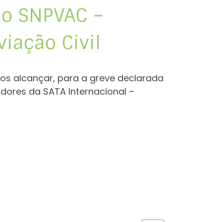
e o SNPVAC –
iação Civil
os alcançar, para a greve declarada
adores da SATA Internacional –