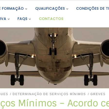
E FORMAÇÃO
QUALIFICAÇÕES
CONDIÇÕES DE 
IVA
FAQS
CONTACTOS
QUES
DETERMINAÇÃO DE SERVIÇOS MÍNIMOS
GREVES
iços Mínimos – Acordo c