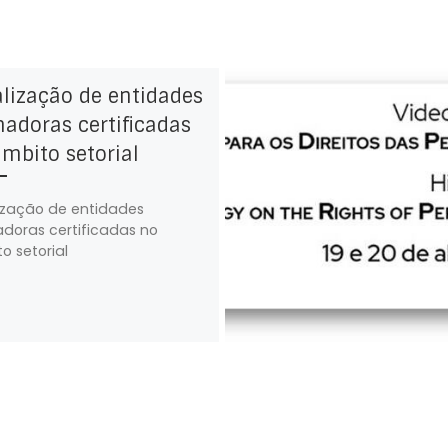
lização de entidades
adoras certificadas
mbito setorial
ização de entidades
doras certificadas no
o setorial