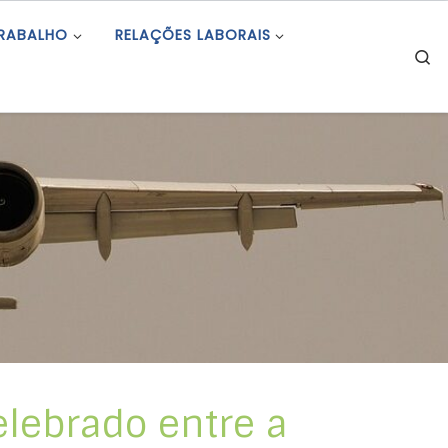
TRABALHO
RELAÇÕES LABORAIS
S
elebrado entre a