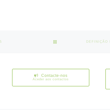
VOLTAR À LISTA DE ART
5
Contacte-nos
Aceder aos contactos