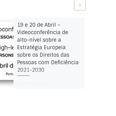
19 e 20 de Abril –
Videoconferência de
alto-nível sobre a
Estratégia Europeia
sobre os Direitos das
Pessoas com Deficiência
2021-2030
19 e 20 de Abril –
Videoconferência de alto-nível
sobre a Estratégia Europeia sobre
os Direitos das Pessoas com
Deficiência 2021-2030, um […]