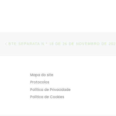
Post navigation
Artigo anterior
BTE SEPARATA N.º 18 DE 26 DE NOVEMBRO DE 202
Mapa do site
Protocolos
Política de Privacidade
Política de Cookies