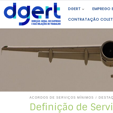
Skip to content
DGERT
EMPREGO 
CONTRATAÇÃO COLET
ACORDOS DE SERVIÇOS MÍNIMOS
DESTA
Definição de Serv