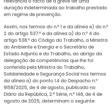
relevância o facto de a greve ter uma
duração indeterminada ao trabalho prestado
em regime de prevenção.
Assim, nos termos do n.º 1 e da alínea e) do n.º
2 do artigo 537.º e da alínea a) do n.º 4 do
artigo 538.º do Código do Trabalho, a Ministra
do Ambiente e Energia e o Secretário de
Estado Adjunto e do Trabalho, ao abrigo da
delegação de competências que lhe foi
conferida pela Ministra do Trabalho,
Solidariedade e Segurança Social nos termos
da alínea a) do ponto 1.4 do Despacho n.º
9158/2025, de 4 de agosto, publicado no
Diário da República, 2.ª Série, n.º 148, de 4 de
agosto de 2025, determinam o seguinte: