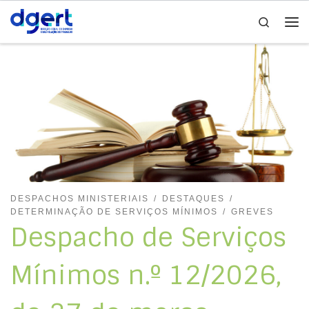
Search
Skip to content
Me
DESPACHOS MINISTERIAIS
DESTAQUES
DETERMINAÇÃO DE SERVIÇOS MÍNIMOS
GREVES
Despacho de Serviços
Mínimos n.º 12/2026,