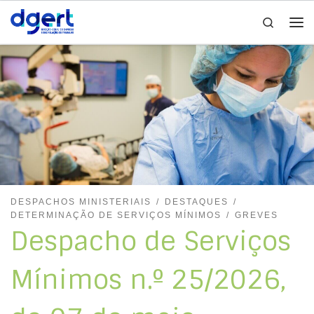
Search
Skip to content
Me
DESPACHOS MINISTERIAIS
DESTAQUES
DETERMINAÇÃO DE SERVIÇOS MÍNIMOS
GREVES
Despacho de Serviços
Mínimos n.º 25/2026,