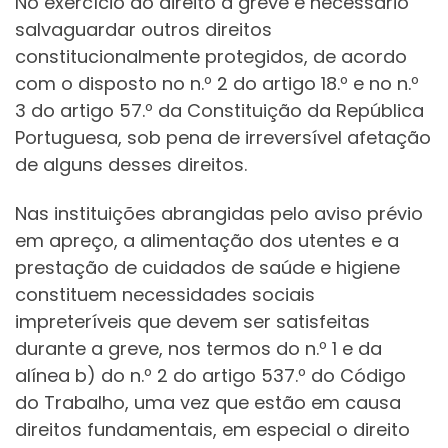
No exercício do direito à greve é necessário
salvaguardar outros direitos
constitucionalmente protegidos, de acordo
com o disposto no n.º 2 do artigo 18.º e no n.º
3 do artigo 57.º da Constituição da República
Portuguesa, sob pena de irreversível afetação
de alguns desses direitos.
Nas instituições abrangidas pelo aviso prévio
em apreço, a alimentação dos utentes e a
prestação de cuidados de saúde e higiene
constituem necessidades sociais
impreteríveis que devem ser satisfeitas
durante a greve, nos termos do n.º 1 e da
alínea b) do n.º 2 do artigo 537.º do Código
do Trabalho, uma vez que estão em causa
direitos fundamentais, em especial o direito