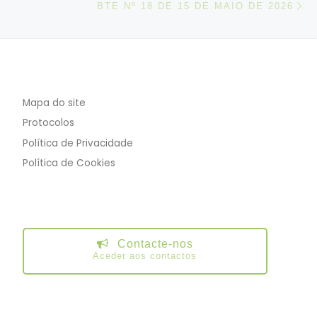
BTE Nº 18 DE 15 DE MAIO DE 2026
Mapa do site
Protocolos
Política de Privacidade
Política de Cookies
Contacte-nos
Aceder aos contactos