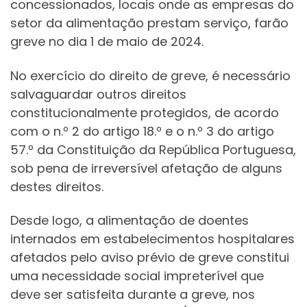
concessionados, locais onde as empresas do
setor da alimentação prestam serviço, farão
greve no dia 1 de maio de 2024.
No exercício do direito de greve, é necessário
salvaguardar outros direitos
constitucionalmente protegidos, de acordo
com o n.º 2 do artigo 18.º e o n.º 3 do artigo
57.º da Constituição da República Portuguesa,
sob pena de irreversível afetação de alguns
destes direitos.
Desde logo, a alimentação de doentes
internados em estabelecimentos hospitalares
afetados pelo aviso prévio de greve constitui
uma necessidade social impreterível que
deve ser satisfeita durante a greve, nos