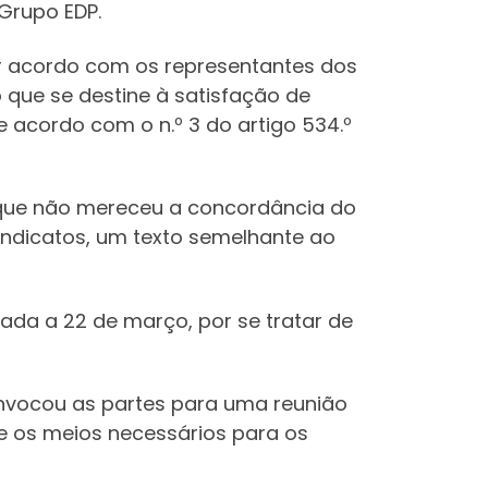
Grupo EDP.
or acordo com os representantes dos
 que se destine à satisfação de
 acordo com o n.º 3 do artigo 534.º
 que não mereceu a concordância do
ndicatos, um texto semelhante ao
ada a 22 de março, por se tratar de
onvocou as partes para uma reunião
e os meios necessários para os