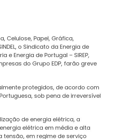
, Celulose, Papel, Gráfica,
SINDEL, o Sindicato da Energia de
ia e Energia de Portugal – SIREP,
mpresas do Grupo EDP, farão greve
onalmente protegidos, de acordo com
a Portuguesa, sob pena de irreversível
zação de energia elétrica, a
energia elétrica em média e alta
a tensão, em regime de serviço