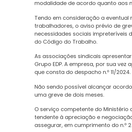
modalidade de acordo quanto aos me
Tendo em consideração a eventual n
trabalhadores, o aviso prévio de gr
necessidades sociais impreteríveis 
do Código do Trabalho.
As associações sindicais apresenta
Grupo EDP. A empresa, por sua vez 
que consta do despacho n.º 11/2024.
Não sendo possível alcançar acordo,
uma greve de dois meses.
O serviço competente do Ministério
tendente à apreciação e negociação
assegurar, em cumprimento do n.º 2 d