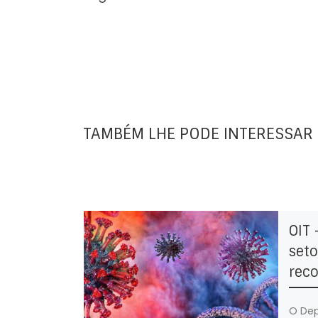
TAMBÉM LHE PODE INTERESSAR
OIT 
seto
rec
O Dep