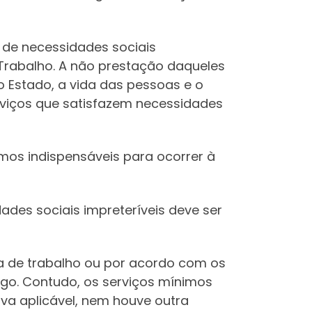
 de necessidades sociais
do Trabalho. A não prestação daqueles
o Estado, a vida das pessoas e o
rviços que satisfazem necessidades
imos indispensáveis para ocorrer à
ades sociais impreteríveis deve ser
a de trabalho ou por acordo com os
digo. Contudo, os serviços mínimos
va aplicável, nem houve outra