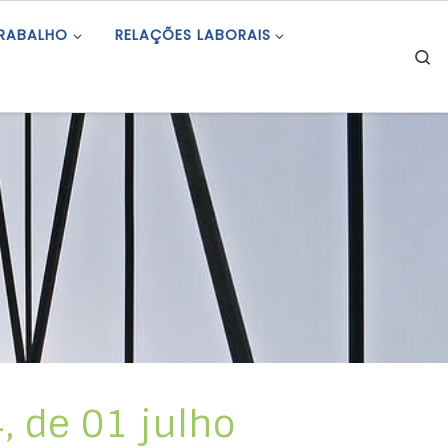
TRABALHO
RELAÇÕES LABORAIS
S
, de 01 julho