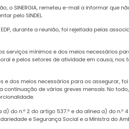
ão, o SINERGIA, remeteu e-mail a informar que não
ntar pelo SINDEL.
P, durante a reunião, foi rejeitada pelas associ
 dos serviços mínimos e dos meios necessários p
oral e pelos setores de atividade em causa, nos t
 e dos meios necessários para os assegurar, foi 
a continuação de várias greves mensais. No todo,
rcionalidade.
a d) do n.º 2 do artigo 537.º e da alínea a) do n.º
lidariedade e Segurança Social e a Ministra do A