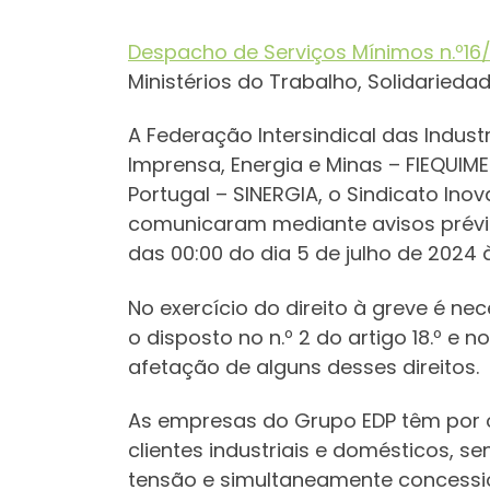
Despacho de Serviços Mínimos n.º16/2
Ministérios do Trabalho, Solidarieda
A Federação Intersindical das Industr
Imprensa, Energia e Minas – FIEQUIMET
Portugal – SINERGIA, o Sindicato Inov
comunicaram mediante avisos prévio
das 00:00 do dia 5 de julho de 2024 
No exercício do direito à greve é n
o disposto no n.º 2 do artigo 18.º e 
afetação de alguns desses direitos.
As empresas do Grupo EDP têm por ob
clientes industriais e domésticos, s
tensão e simultaneamente concession