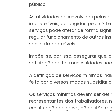
público.
As atividades desenvolvidas pelas 
impreteríveis, abrangidas pelo n.º 1
serviços pode afetar de forma signi
regular funcionamento de outras in
sociais impreteríveis.
Impõe-se, por isso, assegurar que, 
satisfação de tais necessidades soci
A definição de serviços mínimos ind
feita por diversos modos subsidiari
Os serviços mínimos devem ser defi
representantes dos trabalhadores, no
em situação de greve, não estão re