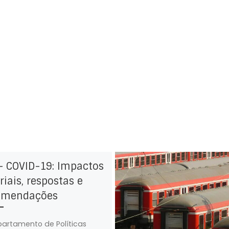
– COVID-19: Impactos
riais, respostas e
omendações
artamento de Políticas