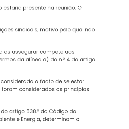
 estaria presente na reunião. O
ações sindicais, motivo pelo qual não
ara os assegurar compete aos
ermos da alínea a) do n.º 4 do artigo
considerado o facto de se estar
 foram considerados os princípios
 4 do artigo 538.º do Código do
mbiente e Energia, determinam o