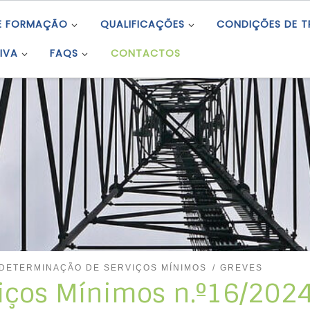
E FORMAÇÃO
QUALIFICAÇÕES
CONDIÇÕES DE 
IVA
FAQS
CONTACTOS
DETERMINAÇÃO DE SERVIÇOS MÍNIMOS
GREVES
iços Mínimos n.º16/2024