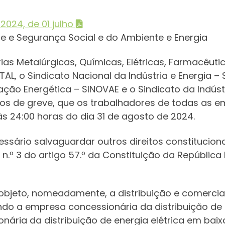
024, de 01 julho
de e Segurança Social e do Ambiente e Energia
ias Metalúrgicas, Químicas, Elétricas, Farmacêutica
AL, o Sindicato Nacional da Indústria e Energia – 
ação Energética – SINOVAE e o Sindicato da Indústr
s de greve, que os trabalhadores de todas as e
às 24:00 horas do dia 31 de agosto de 2024.
ecessário salvaguardar outros direitos constituci
no n.º 3 do artigo 57.º da Constituição da Repúblic
jeto, nomeadamente, a distribuição e comerciali
endo a empresa concessionária da distribuição de 
ária da distribuição de energia elétrica em baix