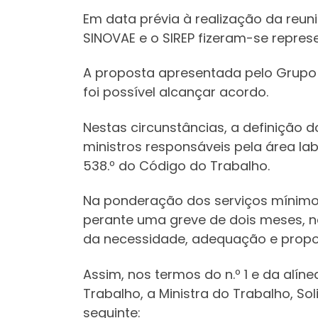
Em data prévia à realização da reuni
SINOVAE e o SIREP fizeram-se represe
A proposta apresentada pelo Grupo ED
foi possível alcançar acordo.
Nestas circunstâncias, a definição
ministros responsáveis pela área lab
538.º do Código do Trabalho.
Na ponderação dos serviços mínimos
perante uma greve de dois meses, n
da necessidade, adequação e propo
Assim, nos termos do n.º 1 e da alíne
Trabalho, a Ministra do Trabalho, So
seguinte: