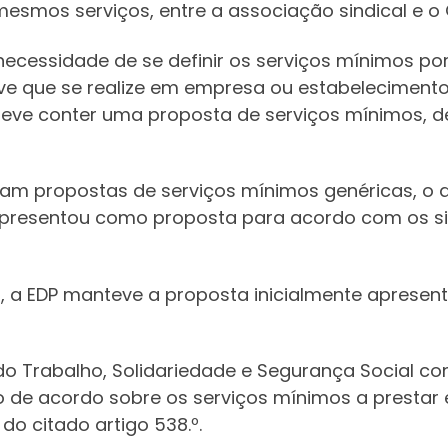
smos serviços, entre a associação sindical e o 
ecessidade de se definir os serviços mínimos p
eve que se realize em empresa ou estabelecimento
deve conter uma proposta de serviços mínimos, de
ram propostas de serviços mínimos genéricas, o
apresentou como proposta para acordo com os si
 a EDP manteve a proposta inicialmente apresent
 do Trabalho, Solidariedade e Segurança Social c
 de acordo sobre os serviços mínimos a prestar 
o citado artigo 538.º.