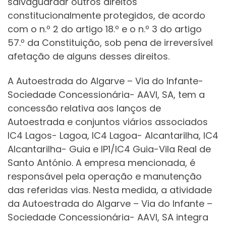
salvaguardar outros direitos
constitucionalmente protegidos, de acordo
com o n.º 2 do artigo 18.º e o n.º 3 do artigo
57.º da Constituição, sob pena de irreversível
afetação de alguns desses direitos.
A Autoestrada do Algarve – Via do Infante-
Sociedade Concessionária- AAVI, SA, tem a
concessão relativa aos lanços de
Autoestrada e conjuntos viários associados
IC4 Lagos- Lagoa, IC4 Lagoa- Alcantarilha, IC4
Alcantarilha- Guia e IP1/IC4 Guia-Vila Real de
Santo António. A empresa mencionada, é
responsável pela operação e manutenção
das referidas vias. Nesta medida, a atividade
da Autoestrada do Algarve – Via do Infante –
Sociedade Concessionária- AAVI, SA integra