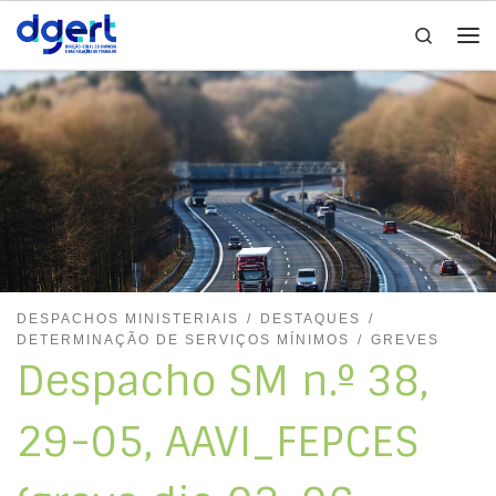
Search
Skip to content
Me
DESPACHOS MINISTERIAIS
DESTAQUES
DETERMINAÇÃO DE SERVIÇOS MÍNIMOS
GREVES
Despacho SM n.º 38,
29-05, AAVI_FEPCES