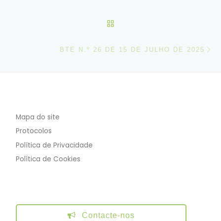
VOLTAR À LISTA DE ART
N
BTE N.º 26 DE 15 DE JULHO DE 2025
Mapa do site
Protocolos
Política de Privacidade
Política de Cookies
Contacte-nos