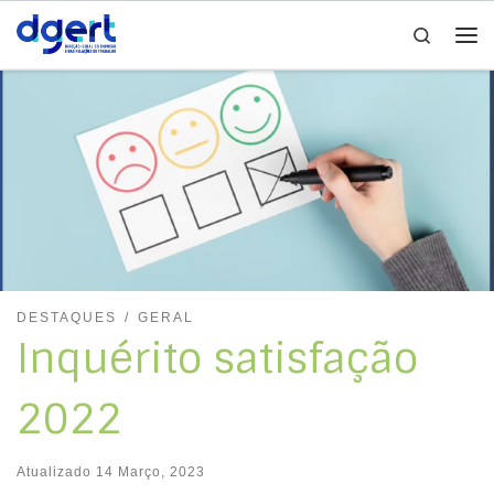
Search
Skip to content
Me
DESTAQUES
GERAL
Inquérito satisfação
2022
Atualizado
14 Março, 2023