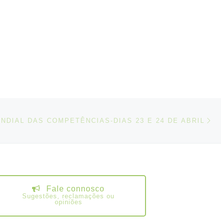
Ucrânia
N
IGOS
NDIAL DAS COMPETÊNCIAS-DIAS 23 E 24 DE ABRIL
Fale connosco
Sugestões, reclamações ou
opiniões