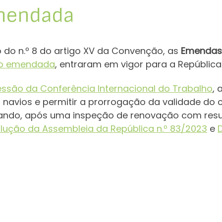
emendada
o do n.º 8 do artigo XV da Convenção, as
Emendas 
omo emendada
, entraram em vigor para a República
sessão da Conferência Internacional do Trabalho
, 
 navios e permitir a prorrogação da validade do c
ndo, após uma inspeção de renovação com result
lução da Assembleia da República n.º 83/2023
e