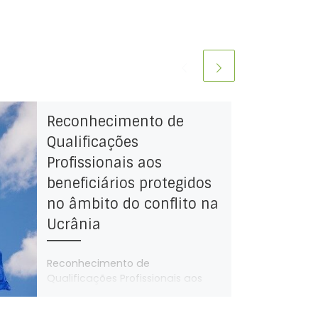
Reconhecimento de
Qualificações
Profissionais aos
beneficiários protegidos
no âmbito do conflito na
Ucrânia
Reconhecimento de
Qualificações Profissionais aos
beneficiários protegidos no
âmbito do conflito armado na