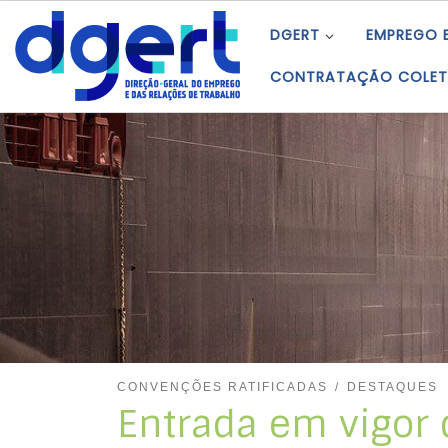
Skip to content
DGERT
EMPREGO 
CONTRATAÇÃO COLET
CONVENÇÕES RATIFICADAS
DESTAQUES
Entrada em vigor