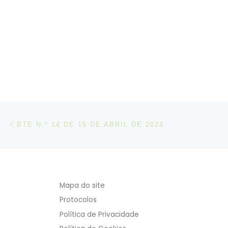
Post navigation
Artigo anterior
BTE N.º 14 DE 15 DE ABRIL DE 2024
Mapa do site
Protocolos
Política de Privacidade