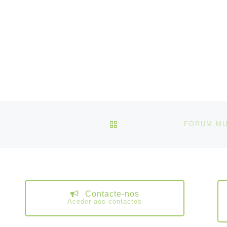
VOLTAR À LISTA DE ART
FÓRUM MU
Contacte-nos
Aceder aos contactos