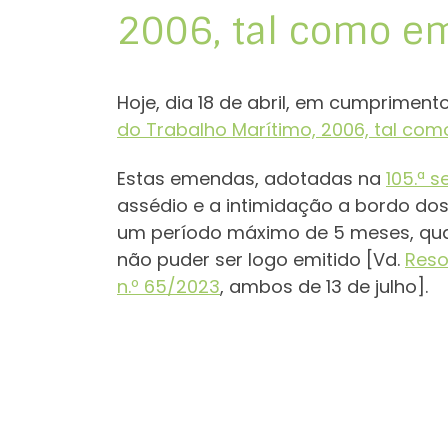
2006, tal como 
Hoje, dia 18 de abril, em cumpriment
do Trabalho Marítimo, 2006, tal c
Estas emendas, adotadas na
105.ª 
assédio e a intimidação a bordo dos
um período máximo de 5 meses, qua
não puder ser logo emitido [Vd.
Reso
n.º 65/2023
, ambos de 13 de julho].