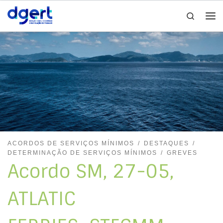
Search
Skip to content
Me
ACORDOS DE SERVIÇOS MÍNIMOS
DESTAQUES
DETERMINAÇÃO DE SERVIÇOS MÍNIMOS
GREVES
Acordo SM, 27-05,
ATLATIC