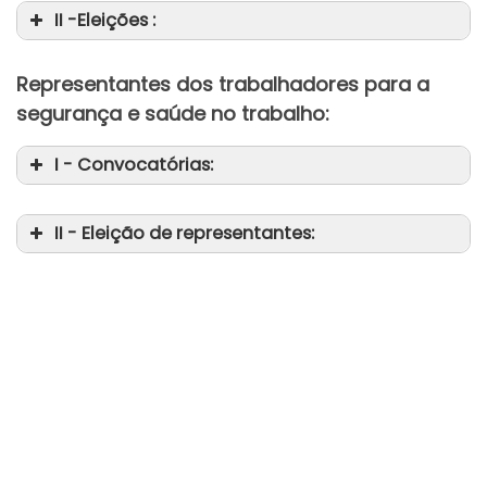
II -Eleições :
da
da
Representantes dos trabalhadores para a
segurança e saúde no trabalho:
I - Convocatórias:
II - Eleição de representantes: