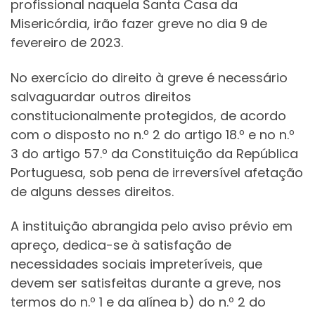
profissional naquela Santa Casa da
Misericórdia, irão fazer greve no dia 9 de
fevereiro de 2023.
No exercício do direito à greve é necessário
salvaguardar outros direitos
constitucionalmente protegidos, de acordo
com o disposto no n.º 2 do artigo 18.º e no n.º
3 do artigo 57.º da Constituição da República
Portuguesa, sob pena de irreversível afetação
de alguns desses direitos.
A instituição abrangida pelo aviso prévio em
apreço, dedica-se à satisfação de
necessidades sociais impreteríveis, que
devem ser satisfeitas durante a greve, nos
termos do n.º 1 e da alínea b) do n.º 2 do