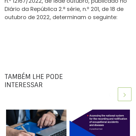
n.º 12167/2022, de 18de outubro, publicado no
Diário da República 2.ª série, n.º 201, de 18 de
outubro de 2022, determinam o seguinte:
TAMBÉM LHE PODE
INTERESSAR