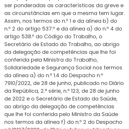
ser ponderadas as características da greve e
as circunstâncias em que a mesma tem lugar.
Assim, nos termos do n.º 1 e da alínea b) do
n.º 2 do artigo 537.º e da alínea a) do n.º 4 do
artigo 538.º do Código do Trabalho, o
Secretário de Estado do Trabalho, ao abrigo
da delegação de competências que lhe foi
conferida pela Ministra do Trabalho,
Solidariedade e Segurança Social nos termos
da alínea a) do n.º 1.4 do Despacho n.º
7910/2022, de 28 de junho, publicado no Diário
da República, 2.ª série, n.º 123, de 28 de junho
de 2022 e o Secretário de Estado da Saúde,
ao abrigo da delegação de competências
que lhe foi conferida pelo Ministro da Saúde
nos termos da alínea f) do n.º 2 do Despacho