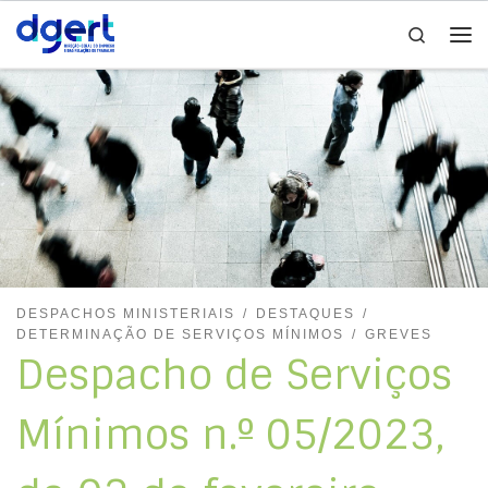
Search
Skip to content
Me
DESPACHOS MINISTERIAIS
DESTAQUES
DETERMINAÇÃO DE SERVIÇOS MÍNIMOS
GREVES
Despacho de Serviços
Mínimos n.º 05/2023,