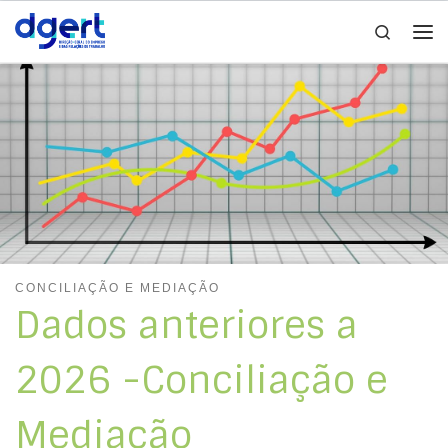
Search
Skip to content
Me
CONCILIAÇÃO E MEDIAÇÃO
Dados anteriores a
2026 -Conciliação e
Mediação