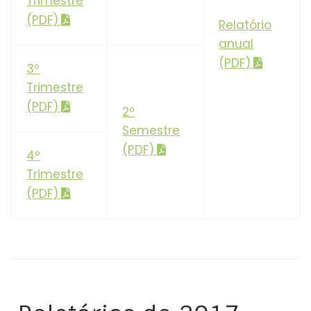
Trimestre
(PDF)
Relatório
anual
(PDF)
3º
Trimestre
(PDF)
2º
Semestre
(PDF)
4º
Trimestre
(PDF)