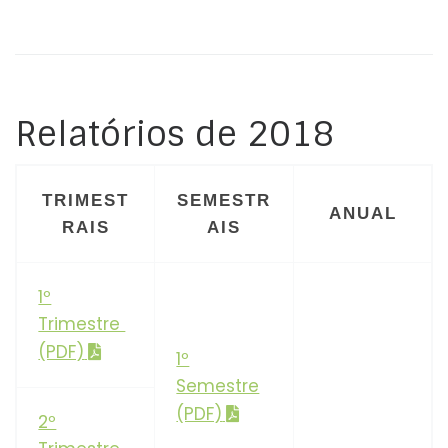
Relatórios de 2018
TRIMEST
SEMESTR
ANUAL
RAIS
AIS
1º
Trimestre
(PDF)
1º
Semestre
(PDF)
2º