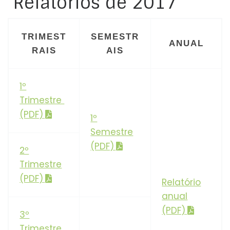
Relatórios de 2017
TRIMEST
SEMESTR
ANUAL
RAIS
AIS
1º
Trimestre
(PDF)
1º
Semestre
(PDF)
2º
Trimestre
(PDF)
Relatório
anual
(PDF)
3º
Trimestre